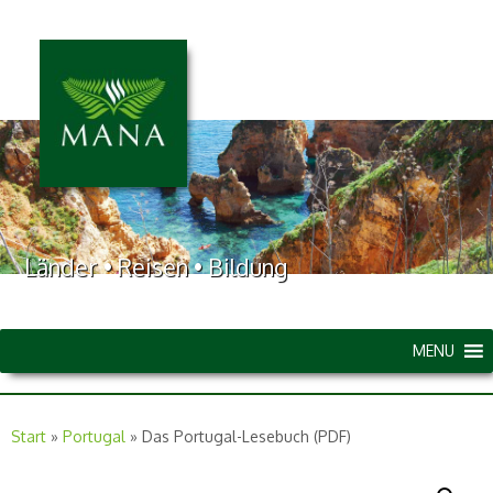
Länder • Reisen • Bildung
MENU
Start
»
Portugal
»
Das Portugal-Lesebuch (PDF)