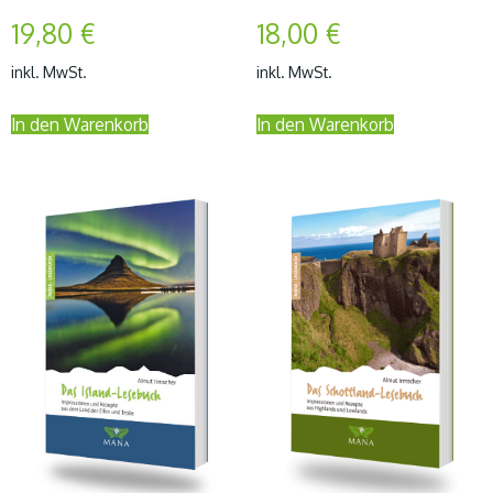
19,80
€
18,00
€
inkl. MwSt.
inkl. MwSt.
In den Warenkorb
In den Warenkorb