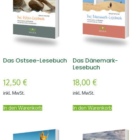
Das Ostsee-Lesebuch
Das Dänemark-
Lesebuch
12,50
€
18,00
€
inkl. MwSt.
inkl. MwSt.
In den Warenkorb
In den Warenkorb