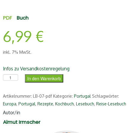
PDF
Buch
6,99
€
inkl. 7% MwSt.
Infos zu Versandkostenregelung
Das Portugal-Lesebuch (PDF) Menge
In den Warenkorb
Artikelnummer:
LB-07-pdf
Kategorie:
Portugal
Schlagwörter:
Europa
,
Portugal
,
Rezepte
,
Kochbuch
,
Lesebuch
,
Reise-Lesebuch
Autor/in
Almut Irmscher