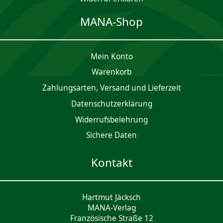
MANA-Shop
Mein Konto
Waren­korb
Zahlungsarten, Versand und Lieferzeit
Daten­schutz­er­klärung
Widerrufsbelehrung
Sichere Daten
Kontakt
Hartmut Jäcksch
MANA-Verlag
Französische Straße 12