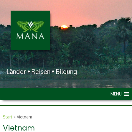
Länder • Reisen • Bildung
MENU
Start
»
Vietnam
Vietnam