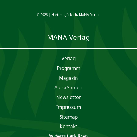
© 2026 | Hartmut Jäcksch, MANA-Verlag
MANA-Verlag
Verlag
Programm
Magazin
Autor*innen
Newsletter
Impres­sum
Sitemap
Kontakt
Widerruf erklären