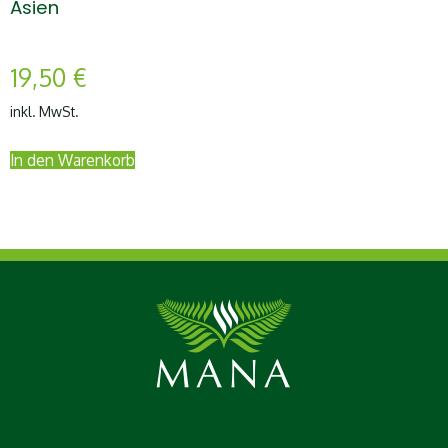
Asien
19,50
€
inkl. MwSt.
In den Warenkorb