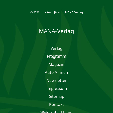
© 2026 | Hartmut Jäcksch, MANA-Verlag
MANA-Verlag
Verlag
Programm
Magazin
Autor*innen
Newsletter
Impres­sum
Sitemap
Kontakt
Widerruf erklären