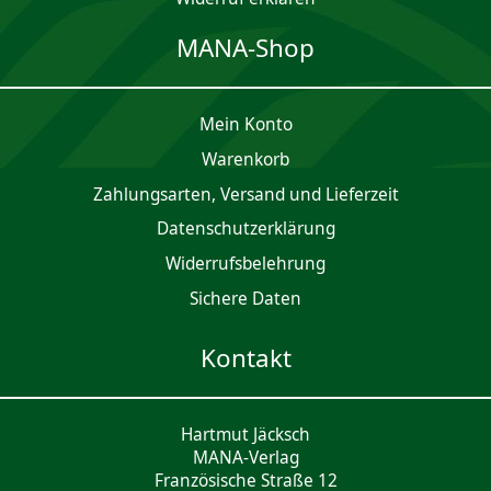
MANA-Shop
Mein Konto
Waren­korb
Zahlungsarten, Versand und Lieferzeit
Daten­schutz­er­klärung
Widerrufsbelehrung
Sichere Daten
Kontakt
Hartmut Jäcksch
MANA-Verlag
Französische Straße 12