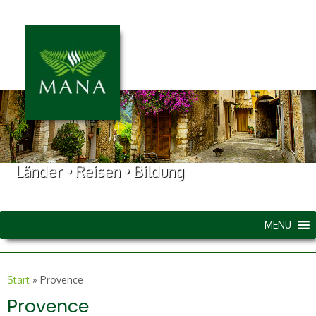
Länder • Reisen • Bildung
MENU
Start
»
Provence
Provence