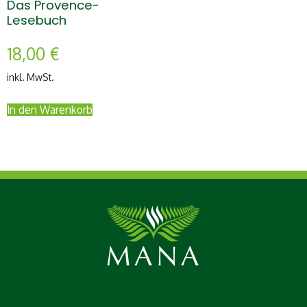
Das Provence-
Lesebuch
18,00
€
inkl. MwSt.
In den Warenkorb