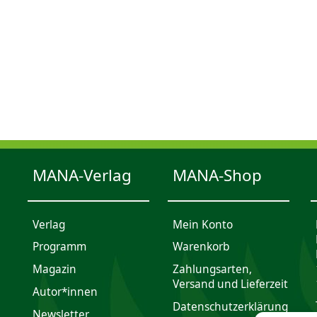
MANA-Verlag
MANA-Shop
Verlag
Mein Konto
Programm
Waren­korb
Magazin
Zahlungsarten,
Versand und Lieferzeit
Autor*innen
Daten­schutz­er­klärung
Newsletter