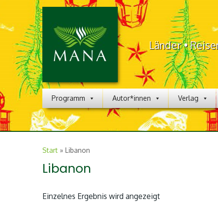
Länder • Reise
Programm
Autor*innen
Verlag
Start
»
Libanon
Libanon
Einzelnes Ergebnis wird angezeigt