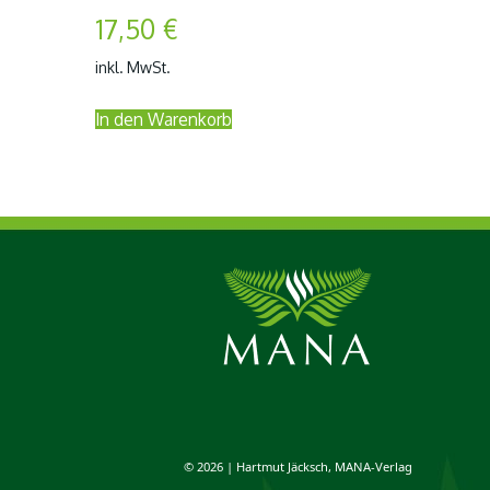
17,50
€
inkl. MwSt.
In den Warenkorb
© 2026 | Hartmut Jäcksch, MANA-Verlag