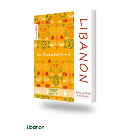
Libanon