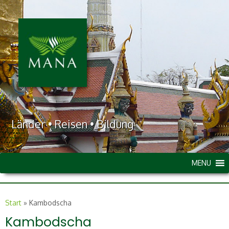
Länder • Reisen • Bildung
MENU
Start
»
Kambodscha
Kambodscha