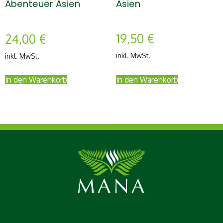
Asien
Abenteuer Asien
19,50
€
24,00
€
inkl. MwSt.
inkl. MwSt.
In den Warenkorb
In den Warenkorb