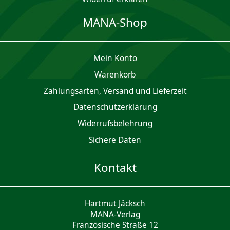
MANA-Shop
Mein Konto
Waren­korb
Zahlungsarten, Versand und Lieferzeit
Daten­schutz­er­klärung
Widerrufsbelehrung
Sichere Daten
Kontakt
Hartmut Jäcksch
MANA-Verlag
Französische Straße 12