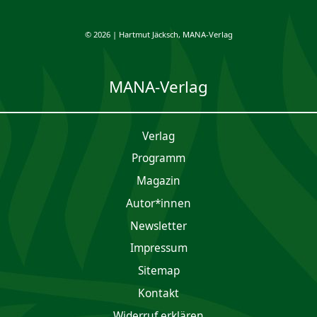
© 2026 | Hartmut Jäcksch, MANA-Verlag
MANA-Verlag
Verlag
Programm
Magazin
Autor*innen
Newsletter
Impres­sum
Sitemap
Kontakt
Widerruf erklären