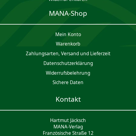
MANA-Shop
Mein Konto
Waren­korb
Zahlungsarten, Versand und Lieferzeit
Daten­schutz­er­klärung
Widerrufsbelehrung
Sichere Daten
Kontakt
Hartmut Jäcksch
MANA-Verlag
Französische Straße 12