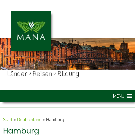
Länder • Reisen • Bildung
MENU
Start
»
Deutschland
»
Hamburg
Hamburg