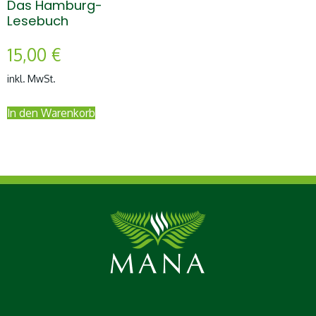
Das Hamburg-
Lesebuch
15,00
€
inkl. MwSt.
In den Warenkorb