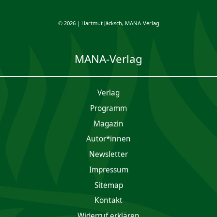
© 2026 | Hartmut Jäcksch, MANA-Verlag
MANA-Verlag
Verlag
Programm
Magazin
Autor*innen
Newsletter
Impres­sum
Sitemap
Kontakt
Widerruf erklären