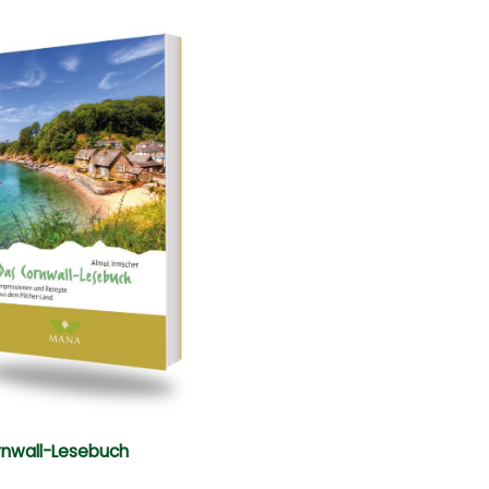
rnwall-Lesebuch