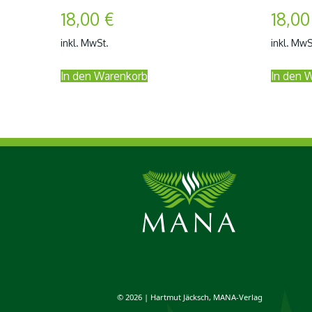
18,00
€
18,0
inkl. MwSt.
inkl. MwS
In den Warenkorb
In den 
© 2026 | Hartmut Jäcksch, MANA-Verlag