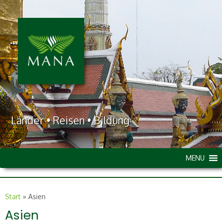
Länder • Reisen • Bildung
MENU
Start
»
Asien
Asien