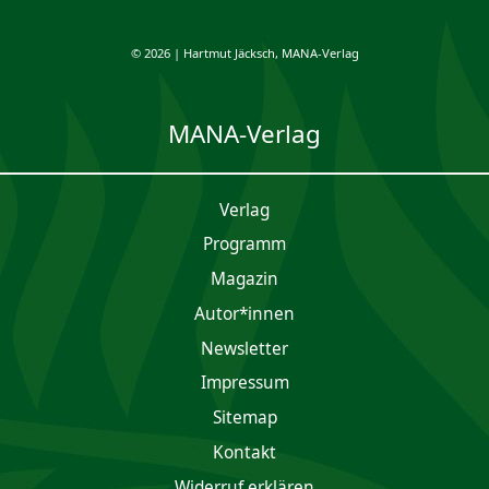
© 2026 | Hartmut Jäcksch, MANA-Verlag
MANA-Verlag
Verlag
Programm
Magazin
Autor*innen
Newsletter
Impres­sum
Sitemap
Kontakt
Widerruf erklären