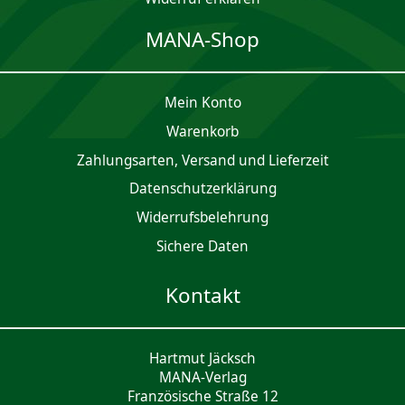
MANA-Shop
Mein Konto
Waren­korb
Zahlungsarten, Versand und Lieferzeit
Daten­schutz­er­klärung
Widerrufsbelehrung
Sichere Daten
Kontakt
Hartmut Jäcksch
MANA-Verlag
Französische Straße 12