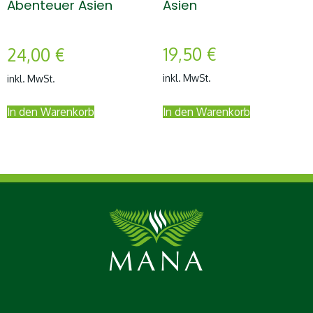
Asien
Abenteuer Asien
19,50
€
24,00
€
inkl. MwSt.
inkl. MwSt.
In den Warenkorb
In den Warenkorb