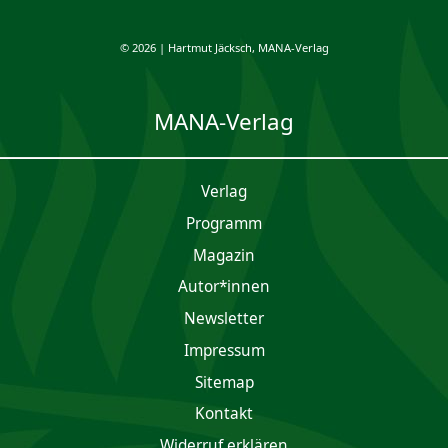
© 2026 | Hartmut Jäcksch, MANA-Verlag
MANA-Verlag
Verlag
Programm
Magazin
Autor*innen
Newsletter
Impres­sum
Sitemap
Kontakt
Widerruf erklären