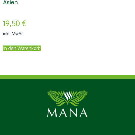
Asien
19,50
€
inkl. MwSt.
In den Warenkorb