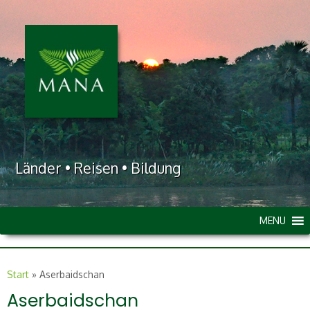
Länder • Reisen • Bildung
MENU
Start
»
Aserbaidschan
Aserbaidschan