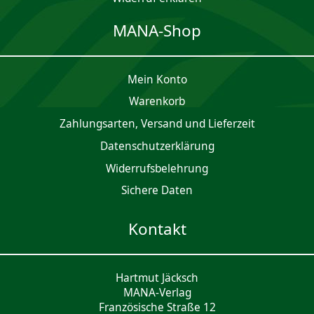
MANA-Shop
Mein Konto
Waren­korb
Zahlungsarten, Versand und Lieferzeit
Daten­schutz­er­klärung
Widerrufsbelehrung
Sichere Daten
Kontakt
Hartmut Jäcksch
MANA-Verlag
Französische Straße 12