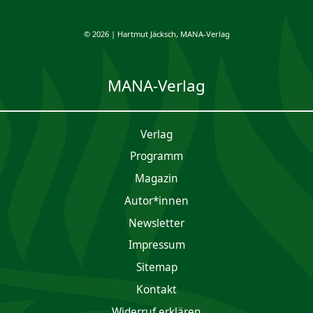
© 2026 | Hartmut Jäcksch, MANA-Verlag
MANA-Verlag
Verlag
Programm
Magazin
Autor*innen
Newsletter
Impres­sum
Sitemap
Kontakt
Widerruf erklären