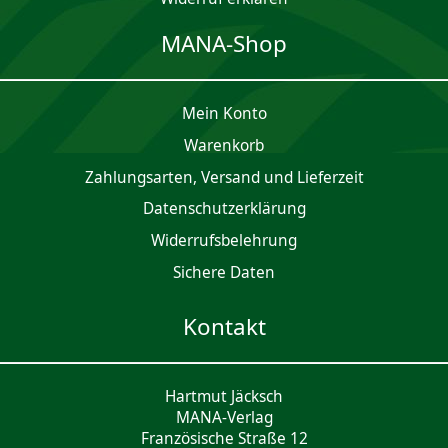
MANA-Shop
Mein Konto
Waren­korb
Zahlungsarten, Versand und Lieferzeit
Daten­schutz­er­klärung
Widerrufsbelehrung
Sichere Daten
Kontakt
Hartmut Jäcksch
MANA-Verlag
Französische Straße 12