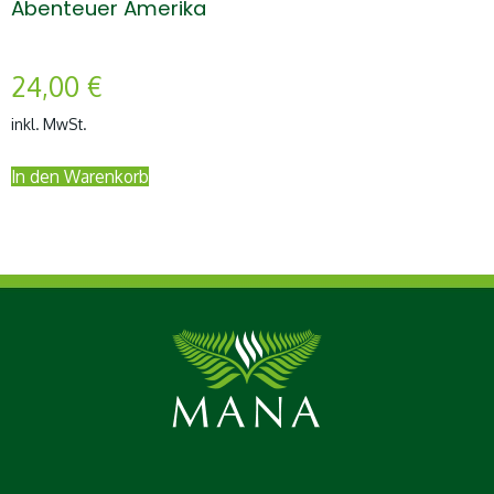
Abenteuer Amerika
24,00
€
inkl. MwSt.
In den Warenkorb