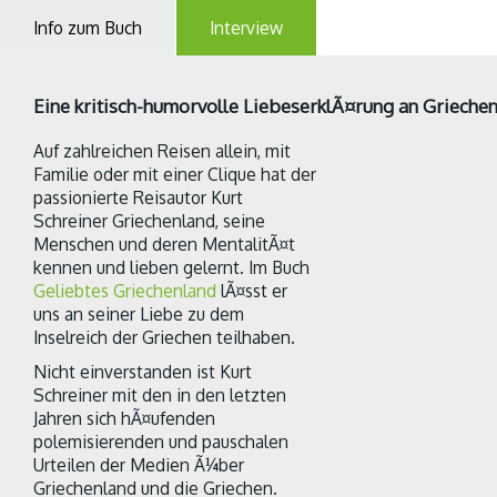
Info zum Buch
Interview
Eine kritisch-humorvolle LiebeserklÃ¤rung an Grieche
Auf zahlreichen Reisen allein, mit
Familie oder mit einer Clique hat der
passionierte Reisautor Kurt
Schreiner Griechenland, seine
Menschen und deren MentalitÃ¤t
kennen und lieben gelernt. Im Buch
Geliebtes Griechenland
lÃ¤sst er
uns an seiner Liebe zu dem
Inselreich der Griechen teilhaben.
Nicht einverstanden ist Kurt
Schreiner mit den in den letzten
Jahren sich hÃ¤ufenden
polemisierenden und pauschalen
Urteilen der Medien Ã¼ber
Griechenland und die Griechen.