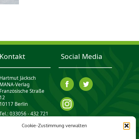
Kontakt
Social Media
Hartmut Jäcksch
MANA-Verlag
Französische Straße
12
10117 Berlin
Tel.: 033056 - 432 721
mail@mana-verlag.de
Cookie-Zustimmung verwalten