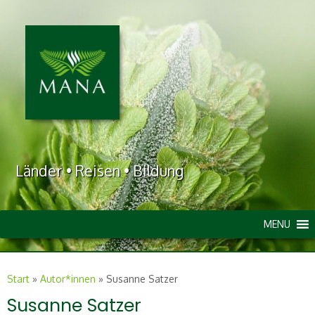
Länder • Reisen • Bildung
MENU
Start
»
Autor*innen
»
Susanne Satzer
Susanne Satzer