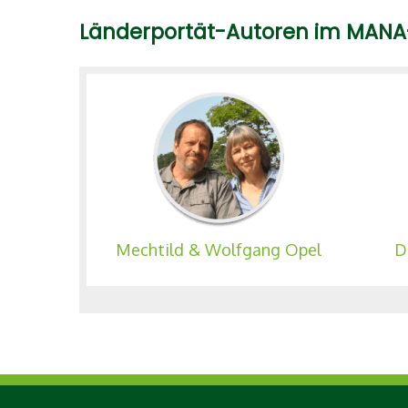
Länderportät-Autoren im MANA
usen
Mechtild & Wolfgang Opel
D