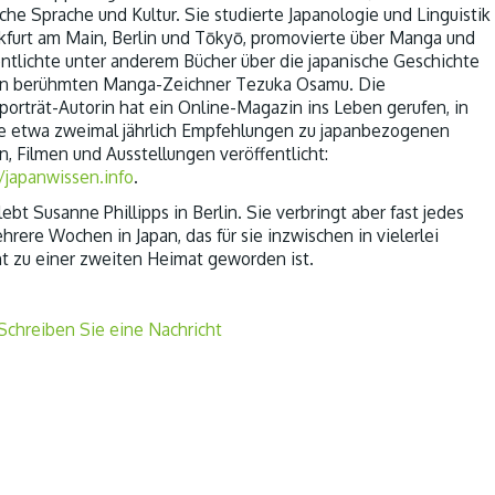
che Sprache und Kultur. Sie studierte Japanologie und Linguistik
nkfurt am Main, Berlin und Tōkyō, promovierte über Manga und
entlichte unter anderem Bücher über die japanische Geschichte
n berühmten Manga-Zeichner Tezuka Osamu. Die
porträt-Autorin hat ein Online-Magazin ins Leben gerufen, in
e etwa zweimal jährlich Empfehlungen zu japanbezogenen
n, Filmen und Ausstellungen veröffentlicht:
//japanwissen.info
.
ebt Susanne Phillipps in Berlin. Sie verbringt aber fast jedes
hrere Wochen in Japan, das für sie inzwischen in vielerlei
ht zu einer zweiten Heimat geworden ist.
Schreiben Sie eine Nachricht