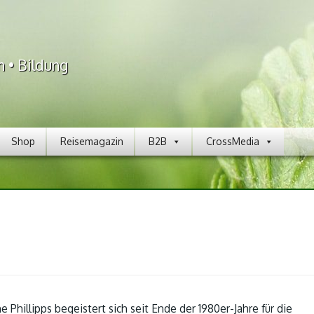
n • Bildung
Shop
Reisemagazin
B2B
CrossMedia
 Phillipps begeistert sich seit Ende der 1980er-Jahre für die