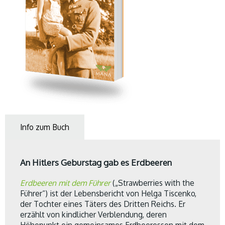
Info zum Buch
An Hitlers Geburstag gab es Erdbeeren
Erdbeeren mit dem Führer
(„Strawberries with the
Führer“) ist der Lebensbericht von Helga Tiscenko,
der Tochter eines Täters des Dritten Reichs. Er
erzählt von kindlicher Verblendung, deren
Höhepunkt ein gemeinsames Erdbeeressen mit dem