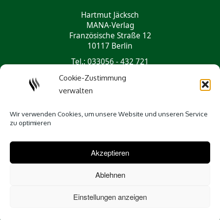
Hartmut Jäcksch
MANA-Verlag
Französische Straße 12
10117 Berlin
Tel.: 033056 - 432 721
mail@mana-verlag.de
Cookie-Zustimmung
verwalten
Social Media
Wir verwenden Cookies, um unsere Website und unseren Service
zu optimieren
Akzeptieren
Ablehnen
Einstellungen anzeigen