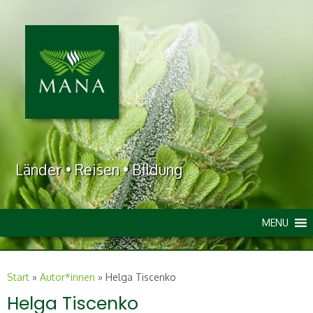
Länder • Reisen • Bildung
MENU
Start
»
Autor*innen
»
Helga Tiscenko
Helga Tiscenko