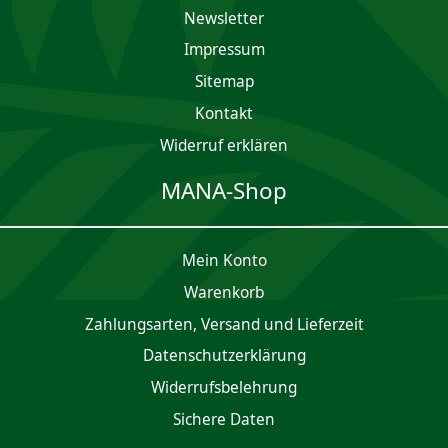
Newsletter
Impres­sum
Sitemap
Kontakt
Widerruf erklären
MANA-Shop
Mein Konto
Waren­korb
Zahlungsarten, Versand und Lieferzeit
Daten­schutz­er­klärung
Widerrufsbelehrung
Sichere Daten