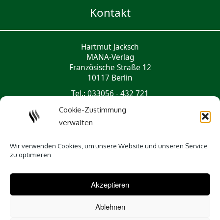
Kontakt
Hartmut Jäcksch
MANA-Verlag
Französische Straße 12
10117 Berlin
Tel.: 033056 - 432 721
mail@mana-verlag.de
Cookie-Zustimmung
verwalten
Social Media
Wir verwenden Cookies, um unsere Website und unseren Service
zu optimieren
Akzeptieren
Ablehnen