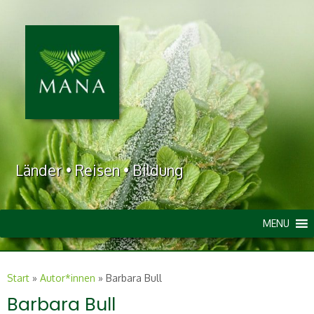
Länder • Reisen • Bildung
MENU
Start
»
Autor*innen
»
Barbara Bull
Barbara Bull